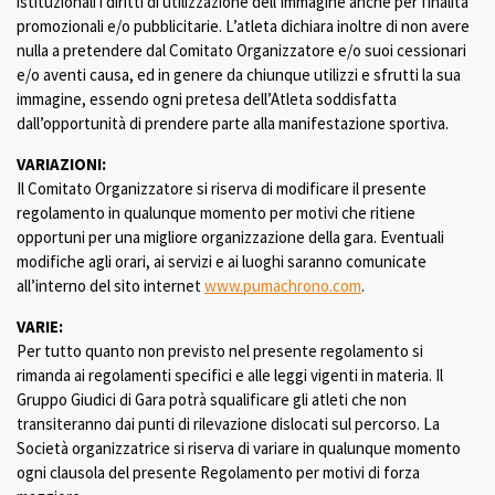
istituzionali i diritti di utilizzazione dell’immagine anche per finalità
promozionali e/o pubblicitarie. L’atleta dichiara inoltre di non avere
nulla a pretendere dal Comitato Organizzatore e/o suoi cessionari
e/o aventi causa, ed in genere da chiunque utilizzi e sfrutti la sua
immagine, essendo ogni pretesa dell’Atleta soddisfatta
dall’opportunità di prendere parte alla manifestazione sportiva.
VARIAZIONI:
Il Comitato Organizzatore si riserva di modificare il presente
regolamento in qualunque momento per motivi che ritiene
opportuni per una migliore organizzazione della gara. Eventuali
modifiche agli orari, ai servizi e ai luoghi saranno comunicate
all’interno del sito internet
www.pumachrono.com
.
VARIE:
Per tutto quanto non previsto nel presente regolamento si
rimanda ai regolamenti specifici e alle leggi vigenti in materia. Il
Gruppo Giudici di Gara potrà squalificare gli atleti che non
transiteranno dai punti di rilevazione dislocati sul percorso. La
Società organizzatrice si riserva di variare in qualunque momento
ogni clausola del presente Regolamento per motivi di forza