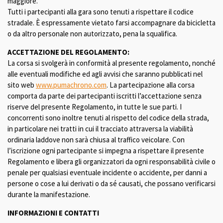
maggiore.
Tutti i partecipanti alla gara sono tenuti a rispettare il codice
stradale. È espressamente vietato farsi accompagnare da bicicletta
o da altro personale non autorizzato, pena la squalifica.
ACCETTAZIONE DEL REGOLAMENTO:
La corsa si svolgerà in conformità al presente regolamento, nonché
alle eventuali modifiche ed agli avvisi che saranno pubblicati nel
sito web
www.pumachrono.com
. La partecipazione alla corsa
comporta da parte dei partecipanti iscritti l’accettazione senza
riserve del presente Regolamento, in tutte le sue parti. I
concorrenti sono inoltre tenuti al rispetto del codice della strada,
in particolare nei tratti in cui il tracciato attraversa la viabilità
ordinaria laddove non sarà chiusa al traffico veicolare. Con
l’iscrizione ogni partecipante si impegna a rispettare il presente
Regolamento e libera gli organizzatori da ogni responsabilità civile o
penale per qualsiasi eventuale incidente o accidente, per danni a
persone o cose a lui derivati o da sé causati, che possano verificarsi
durante la manifestazione.
INFORMAZIONI E CONTATTI