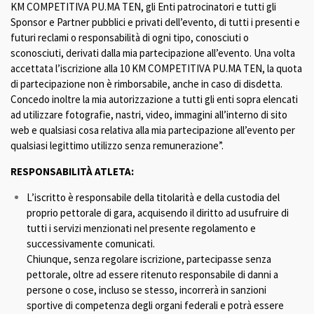
KM COMPETITIVA PU.MA TEN, gli Enti patrocinatori e tutti gli
Sponsor e Partner pubblici e privati dell’evento, di tutti i presenti e
futuri reclami o responsabilità di ogni tipo, conosciuti o
sconosciuti, derivati dalla mia partecipazione all’evento. Una volta
accettata l’iscrizione alla 10 KM COMPETITIVA PU.MA TEN, la quota
di partecipazione non è rimborsabile, anche in caso di disdetta.
Concedo inoltre la mia autorizzazione a tutti gli enti sopra elencati
ad utilizzare fotografie, nastri, video, immagini all’interno di sito
web e qualsiasi cosa relativa alla mia partecipazione all’evento per
qualsiasi legittimo utilizzo senza remunerazione”.
RESPONSABILITÀ ATLETA:
L’iscritto è responsabile della titolarità e della custodia del
proprio pettorale di gara, acquisendo il diritto ad usufruire di
tutti i servizi menzionati nel presente regolamento e
successivamente comunicati.
Chiunque, senza regolare iscrizione, partecipasse senza
pettorale, oltre ad essere ritenuto responsabile di danni a
persone o cose, incluso se stesso, incorrerà in sanzioni
sportive di competenza degli organi federali e potrà essere