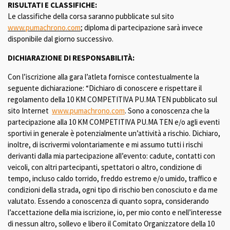
RISULTATI E CLASSIFICHE:
Le classifiche della corsa saranno pubblicate sul sito
www.pumachrono.com
; diploma di partecipazione sarà invece
disponibile dal giorno successivo
.
DICHIARAZIONE DI RESPONSABILITÀ:
Con l’iscrizione alla gara l’atleta fornisce contestualmente la
seguente dichiarazione: “Dichiaro di conoscere e rispettare il
regolamento della 10 KM COMPETITIVA PU.MA TEN pubblicato sul
sito Internet
www.pumachrono.com
. Sono a conoscenza che la
partecipazione alla 10 KM COMPETITIVA PU.MA TEN e/o agli eventi
sportivi in generale è potenzialmente un’attività a rischio. Dichiaro,
inoltre, di iscrivermi volontariamente e mi assumo tutti i rischi
derivanti dalla mia partecipazione all’evento: cadute, contatti con
veicoli, con altri partecipanti, spettatori o altro, condizione di
tempo, incluso caldo torrido, freddo estremo e/o umido, traffico e
condizioni della strada, ogni tipo di rischio ben conosciuto e da me
valutato. Essendo a conoscenza di quanto sopra, considerando
l’accettazione della mia iscrizione, io, per mio conto e nell’interesse
di nessun altro, sollevo e libero il Comitato Organizzatore della 10