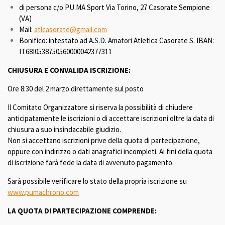
di persona c/o PU.MA Sport Via Torino, 27 Casorate Sempione
(VA)
Mail:
atlcasorate@gmail.com
Bonifico: intestato ad A.S.D. Amatori Atletica Casorate S. IBAN:
IT68I0538750560000042377311
CHIUSURA E CONVALIDA ISCRIZIONE:
Ore 8:30 del 2 marzo direttamente sul posto
Il Comitato Organizzatore si riserva la possibilità di chiudere
anticipatamente le iscrizioni o di accettare iscrizioni oltre la data di
chiusura a suo insindacabile giudizio.
Non si accettano iscrizioni prive della quota di partecipazione,
oppure con indirizzo o dati anagrafici incompleti. Ai fini della quota
di iscrizione farà fede la data di avvenuto pagamento.
Sarà possibile verificare lo stato della propria iscrizione su
www.pumachrono.com
LA QUOTA DI PARTECIPAZIONE COMPRENDE: