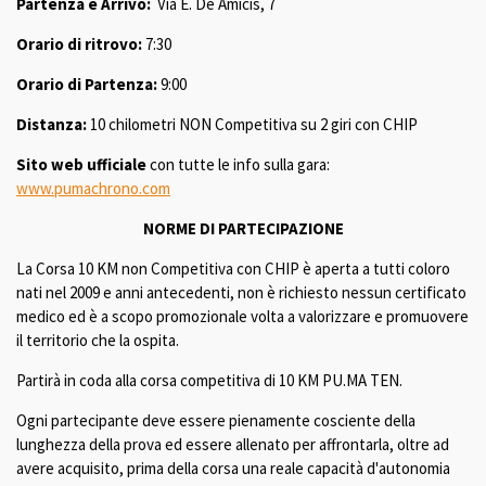
Partenza e Arrivo:
Via E. De Amicis, 7
Orario di ritrovo:
7:30
Orario di Partenza:
9:00
Distanza:
10 chilometri NON Competitiva su 2 giri con CHIP
Sito web ufficiale
con tutte le info sulla gara:
www.pumachrono.com
NORME DI PARTECIPAZIONE
La Corsa 10 KM non Competitiva con CHIP è aperta a tutti coloro
nati nel 2009 e anni antecedenti, non è richiesto nessun certificato
medico ed è a scopo promozionale volta a valorizzare e promuovere
il territorio che la ospita.
Partirà in coda alla corsa competitiva di 10 KM PU.MA TEN.
Ogni partecipante deve essere pienamente cosciente della
lunghezza della prova ed essere allenato per affrontarla, oltre ad
avere acquisito, prima della corsa una reale capacità d'autonomia