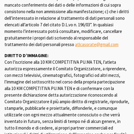
mancato conferimento dei dati o delle informazioni di cui sopra
consistono nella non ammissione alla manifestazione; c) che i diritti
dell’interessato in relazione al trattamento di dati personali sono
elencati all’articolo 7 del citato D.L.vo n. 196/03”. In qualsiasi
momento l’interessato potrà consultare, modificare, cancellare
gratuitamente i propri dati scrivendo al responsabile del
trattamento dei dati personali presso
atlcasorate@gmail.com
DIRITTO D’IMMAGINE:
Con l’iscrizione alla 10 KM COMPETITIVA PU.MA TEN, l’atleta
autorizza espressamente il Comitato Organizzatore, a riprendere,
con mezzi televisivi, cinematografici, fotografici od altri mezzi,
l’immagine del sottoscritto nel corso della propria partecipazione
alla 10 KM COMPETITIVA PU.MA TEN e di confermare con la
presente dichiarazione detta autorizzazione riconoscendo al
Comitato Organizzatore il più ampio diritto di registrarle, riprodurle,
stamparle, pubblicarle e proiettarle, diffonderle, e comunque
utilizzarle con ogni mezzo attualmente conosciuto o che verrà
inventato in futuro, senza limiti di tempo né di alcun genere, in
tutto il mondo e di cedere, ai propri partner commerciali ed