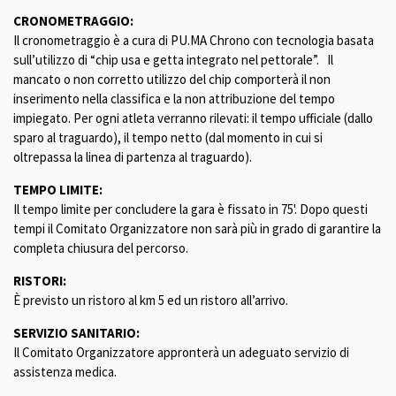
CRONOMETRAGGIO:
Il cronometraggio è a cura di PU.MA Chrono con tecnologia basata
sull’utilizzo di “chip usa e getta integrato nel pettorale”. Il
mancato o non corretto utilizzo del chip comporterà il non
inserimento nella classifica e la non attribuzione del tempo
impiegato. Per ogni atleta verranno rilevati: il tempo ufficiale (dallo
sparo al traguardo), il tempo netto (dal momento in cui si
oltrepassa la linea di partenza al traguardo).
TEMPO LIMITE:
Il tempo limite per concludere la gara è fissato in 75'. Dopo questi
tempi il Comitato Organizzatore non sarà più in grado di garantire la
completa chiusura del percorso.
RISTORI:
È previsto un ristoro al km 5 ed un ristoro all’arrivo.
SERVIZIO SANITARIO:
Il Comitato Organizzatore appronterà un adeguato servizio di
assistenza medica.