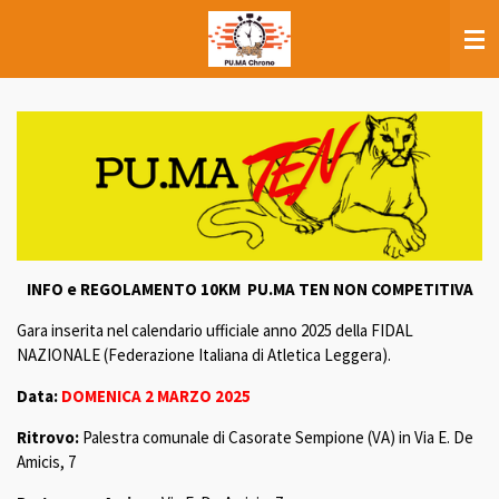
Vai
al
contenuto
principale
INFO e REGOLAMENTO 10KM PU.MA TEN NON COMPETITIVA
Gara inserita nel calendario ufficiale anno 2025 della FIDAL
NAZIONALE (Federazione Italiana di Atletica Leggera).
Data:
DOMENICA 2 MARZO 2025
Ritrovo:
Palestra comunale di Casorate Sempione (VA) in Via E. De
Amicis, 7