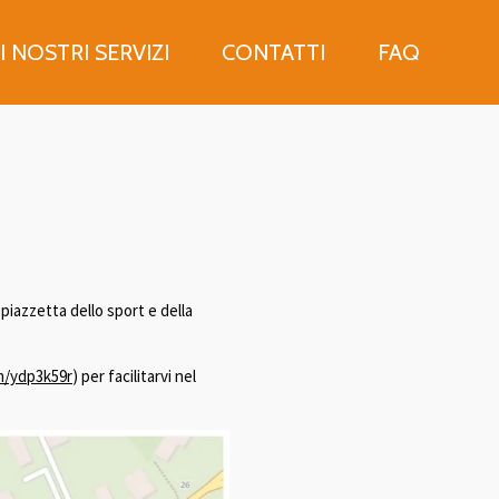
I NOSTRI SERVIZI
CONTATTI
FAQ
 piazzetta dello sport e della
om/ydp3k59r
) per facilitarvi nel