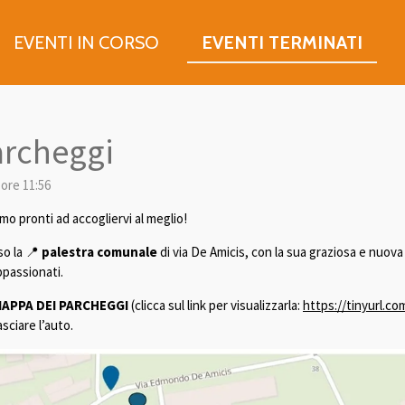
EVENTI IN CORSO
EVENTI TERMINATI
archeggi
 ore 11:56
amo pronti ad accogliervi al meglio!
so la 📍
palestra comunale
di via De Amicis, con la sua graziosa e nuova
ppassionati.
APPA DEI PARCHEGGI
(clicca sul link per visualizzarla:
https://tinyurl.c
sciare l’auto.