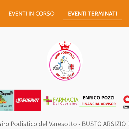
EVENTI IN CORSO
EVENTI TERMINATI
iro Podistico del Varesotto - BUSTO ARSIZIO